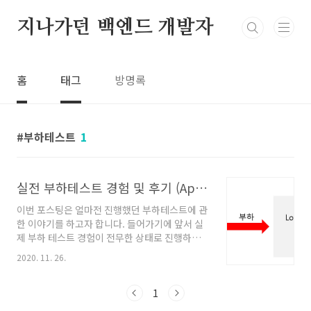
본문 바로가기
지나가던 백엔드 개발자
홈
태그
방명록
부하테스트
1
실전 부하테스트 경험 및 후기 (Apache JMeter)
이번 포스팅은 얼마전 진행했던 부하테스트에 관
한 이야기를 하고자 합니다. 들어가기에 앞서 실
제 부하 테스트 경험이 전무한 상태로 진행하여
놓치거나 실수한 부분이 굉장히 많았습니다. 테
2020. 11. 26.
스트 환경 CentOS 7 Apache Apache
Tomcat 테스트 Tool & Utility Apache
JMeter : 부하 발생기 BlazeMeter (Chrome
1
Extenstion) - JMeter Thread Group 시나리