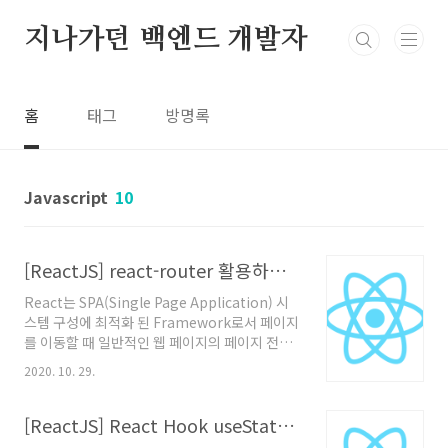
본문 바로가기
지나가던 백엔드 개발자
홈
태그
방명록
Javascript
10
[ReactJS] react-router 활용하여 게시글 상세 페이지 구성 및 마무리 (React로 아주 간단한 게시판 만들기 - 4)
React는 SPA(Single Page Application) 시
스템 구성에 최적화 된 Framework로서 페이지
를 이동할 때 일반적인 웹 페이지의 페이지 전환
과는 조금 다른 방식으로 구성을 해야됩니다. 혹
2020. 10. 29.
은 React의 가상 DOM이 최종 Mounting 되는
HTML 페이지를 여러개 만들어 특정 URL을 특
정 HTML에 매핑해주고 각 HTML 페이지마다
[ReactJS] React Hook useState(), useEffect() 사용하여 데이터 요청 및 관리 (React로 아주 간단한 게시판 만들기 - 3)
index Componnet를 구성하는 방법도 있겠으