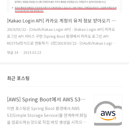
[Kakao Login API] 카카오 계정의 유저 정보 받아오기 및 마무리 (Spring Boot 환경에서 카카오 로그인 API RESTful방식으로 연동하기 -4장 마무리) (0)
2019/03/22 - [OAuth/Kakao Login API] - [Kakao Login API] 카카오
201
로그인 API 서비스 구현 (Spring Boot 환경에서 카카오 로그인 API
계정
RESTful방식으로 연동하기 -3장)2019/03/22 - [OAuth/Kakao Login
그인 
API] - [Kakao Login API] 프로젝트 생성 및 기본 구성 셋팅 (Spring
[OA
댓글 34
2019.03.23
댓글 
Boot 환경에서 카카오 로그인 API RESTful방식으로 연동하기 -2
구성
장)2019/03/22 - [OAuth/Kakao Login API] - [Kakao Login API] 카카
연동하
오 로그인 API 사용 준비하기 (Spring Boot 환경에서 카카오 로그인 API
Log
최근 포스팅
RESTful방식으로 연동하기 -1장) 이번엔 이전장에서의 작업을 ..
카카
[AWS] Spring Boot에서 AWS S3와 연계한 파일 업로드처리
이번 포스팅은 Spring Boot 환경에서 AWS
S3(Simple Storage Service)를 연계하여 파일
을 업로드하는것으로 직접 버킷 생성을 시작으로