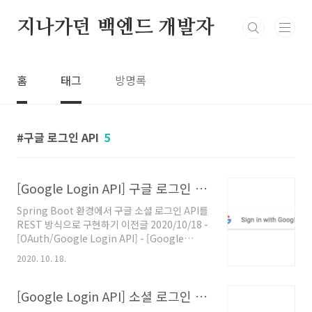
본문 바로가기
지나가던 백엔드 개발자
홈
태그
방명록
구글 로그인 API
5
[Google Login API] 구글 로그인 Access Token 및 Refresh Token 발급 - 마무리 (Spring Boot 레퍼런스를 보면서 구현해보는 구글 소셜 로그인 REST API - 5)
Spring Boot 환경에서 구글 소셜 로그인 API를
REST 방식으로 구현하기 이전글 2020/10/18 -
[OAuth/Google Login API] - [Google
Login API] 소셜 로그인 요청 Redirect 처리 -
2020. 10. 18.
2 (Spring Boot 레퍼런스를 보면서 구현해보는
구글 소셜 로그인 REST API - 4) [Google
Login API] 소셜 로그인 요청 Redirect 처리 -
[Google Login API] 소셜 로그인 요청 Redirect 처리 - 2 (Spring Boot 레퍼런스를 보면서 구현해보는 구글 소셜 로그인 REST API - 4)
2 (Spring Boot 레퍼런스를 보면서 구현해보는