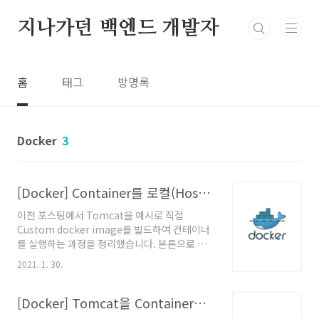
본문 바로가기
지나가던 백엔드 개발자
홈
태그
방명록
Docker
3
[Docker] Container를 로컬(Host)에 설치된 서비스를 기반으로 구동하기
이전 포스팅에서 Tomcat을 예시로 직접
Custom docker image를 빌드하여 컨테이너
를 실행하는 과정을 정리했습니다. 본론으로 들
어가기에 앞서 이전 포스팅에서 빌드한 Custom
2021. 1. 30.
docker image를 만드는 과정(Dockerfile에
작성한 command step)을 간단하게 정리해보
면 아래와 같은 과정을 거쳐 image를 빌드합니
[Docker] Tomcat을 Container로 구동하기 위해 Tomcat Docker Image 만들기
다. 1. openjdk:8-jdk 베이스 이미지 다운로드